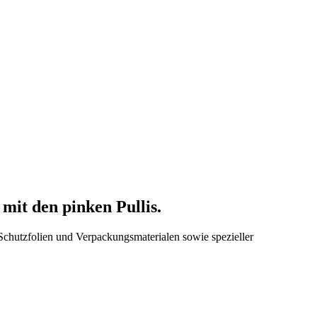
it den pinken Pullis.
n Schutzfolien und Verpackungsmaterialen sowie spezieller