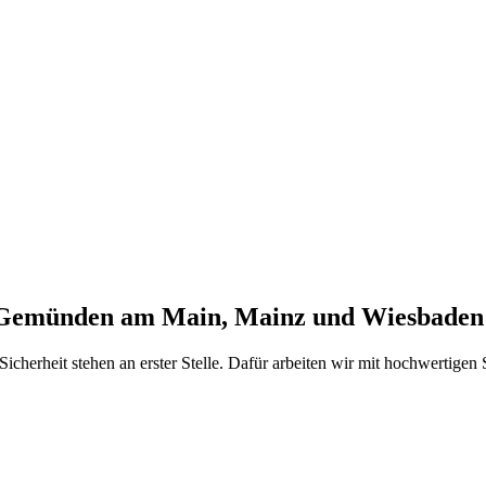
Gemünden am Main, Mainz und Wiesbaden m
 Sicherheit stehen an erster Stelle. Dafür arbeiten wir mit hochwertige