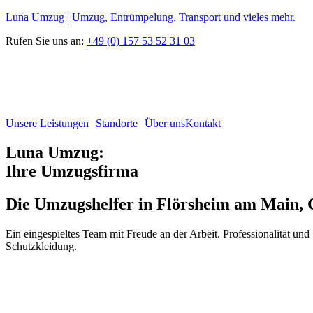
Luna Umzug | Umzug, Entrümpelung, Transport und vieles mehr.
Rufen Sie uns an:
+49 (0) 157 53 52 31 03
Unsere Leistungen
Standorte
Über uns
Kontakt
Luna Umzug:
Ihre Umzugs­firma
Die Umzugshelfer in Flörsheim am Main, 
Ein eingespieltes Team mit Freude an der Arbeit. Professionalität und
Schutzkleidung.