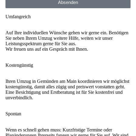
Absenden
Umfangreich
Auf Ihre individuellen Wünsche gehen wir gerne ein. Benötigen
Sie neben Ihrem Umzug weitere Hilfe, weiten wir unser
Leistungsspektrum gerne für Sie aus.
Wir freuen uns auf ein Gespräch mit Ihnen.
Kostengünstig
Ihren Umzug in Gemünden am Main koordinieren wir möglichst
kostengünstig, damit alles zügig und preiswert vonstatten geht.
Eine Besichtigung und Erstberatung ist für Sie kostenfrei und
unverbindlich.
Spontan
Wenn es schnell gehen muss: Kurzfristige Termine oder
Planänderungen Ihrerseits fangen wir gerne für Sie auf. Wir sind