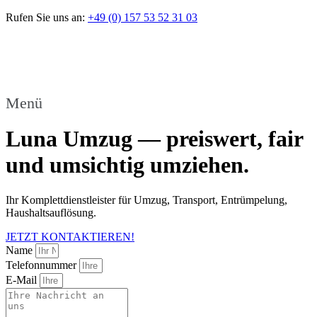
Rufen Sie uns an:
+49 (0) 157 53 52 31 03
Menü
Luna Umzug
—
preiswert, fair
und umsichtig umziehen.
Ihr Komplettdienstleister für Umzug, Transport, Entrümpelung,
Haushaltsauflösung.
JETZT KONTAKTIEREN!
Name
Telefonnummer
E-Mail