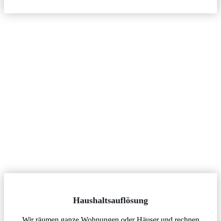
Haushaltsauflösung
Wir räumen ganze Wohnungen oder Häuser und rechnen