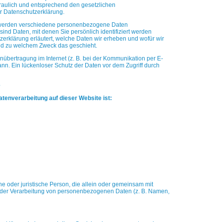
aulich und entsprechend den gesetzlichen
r Datenschutzerklärung.
 werden verschiedene personenbezogene Daten
nd Daten, mit denen Sie persönlich identifiziert werden
erklärung erläutert, welche Daten wir erheben und wofür wir
d zu welchem Zweck das geschieht.
nübertragung im Internet (z. B. bei der Kommunikation per E-
nn. Ein lückenloser Schutz der Daten vor dem Zugriff durch
e
Datenverarbeitung auf dieser Website ist:
iche oder juristische Person, die allein oder gemeinsam mit
 der Verarbeitung von personenbezogenen Daten (z. B. Namen,