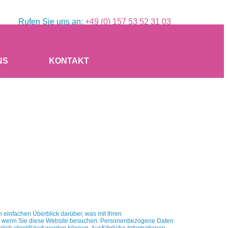
Rufen Sie uns an:
+49 (0) 157 53 52 31 03
NS
KONTAKT
 einfachen Überblick darüber, was mit Ihren
t, wenn Sie diese Website besuchen. Personenbezogene Daten