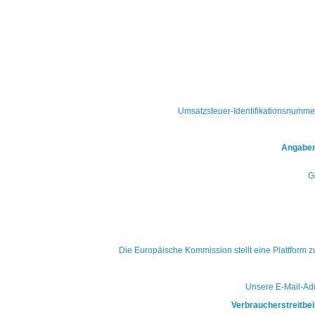
Umsatzsteuer-Identifikationsnumme
Angaben
G
Die Europäische Kommission stellt eine Plattform zu
Unsere E-Mail-Ad
Verbraucherstreitbei