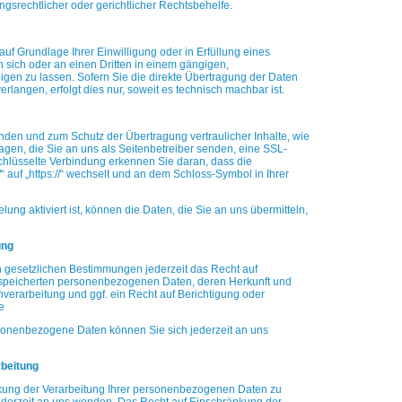
ngsrechtlicher oder gerichtlicher Rechtsbehelfe.
auf Grundlage Ihrer Einwilligung oder in Erfüllung eines
an sich oder an einen Dritten in einem gängigen,
gen zu lassen. Sofern Sie die direkte Übertragung der Daten
verlangen, erfolgt dies nur, soweit es technisch machbar ist.
ünden und zum Schutz der Übertragung vertraulicher Inhalte, wie
agen, die Sie an uns als Seitenbetreiber senden, eine SSL-
chlüsselte Verbindung erkennen Sie daran, dass die
//“ auf „https://“ wechselt und an dem Schloss-Symbol in Ihrer
ng aktiviert ist, können die Daten, die Sie an uns übermitteln,
ung
 gesetzlichen Bestimmungen jederzeit das Recht auf
espeicherten personenbezogenen Daten, deren Herkunft und
verarbeitung und ggf. ein Recht auf Berichtigung oder
e
onenbezogene Daten können Sie sich jederzeit an uns
rbeitung
kung der Verarbeitung Ihrer personenbezogenen Daten zu